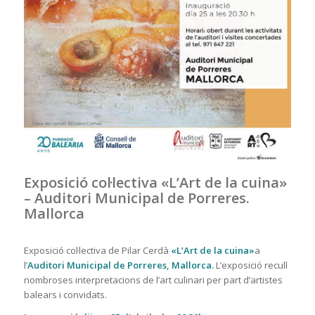
Exposició col·lectiva «L’Art de la cuina»
– Auditori Municipal de Porreres.
Mallorca
Exposició col·lectiva de Pilar Cerdà
«L’Art de la cuina»
a
l’
Auditori Municipal de Porreres, Mallorca.
L’exposició recull
nombroses interpretacions de l’art culinari per part d’artistes
balears i convidats.