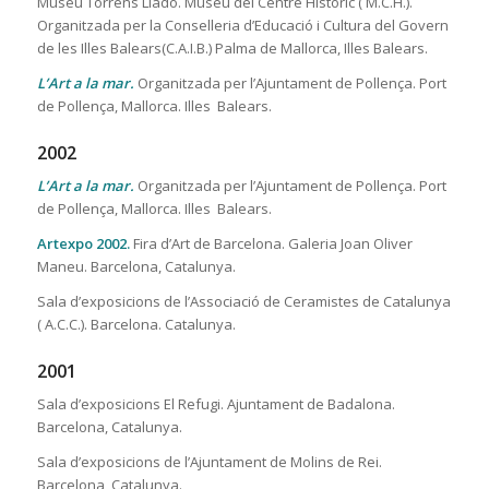
Museu Torrens Lladó. Museu del Centre Històric ( M.C.H.).
Organitzada per la Conselleria d’Educació i Cultura del Govern
de les Illes Balears(C.A.I.B.) Palma de Mallorca, Illes Balears.
L’Art a la mar.
Organitzada per l’Ajuntament de Pollença. Port
de Pollença, Mallorca. Illes Balears.
2002
L’Art a la mar.
Organitzada per l’Ajuntament de Pollença. Port
de Pollença, Mallorca. Illes Balears.
Artexpo 2002.
Fira d’Art de Barcelona. Galeria Joan Oliver
Maneu. Barcelona, Catalunya.
Sala d’exposicions de l’Associació de Ceramistes de Catalunya
( A.C.C.). Barcelona. Catalunya.
2001
Sala d’exposicions El Refugi. Ajuntament de Badalona.
Barcelona, Catalunya.
Sala d’exposicions de l’Ajuntament de Molins de Rei.
Barcelona, Catalunya.