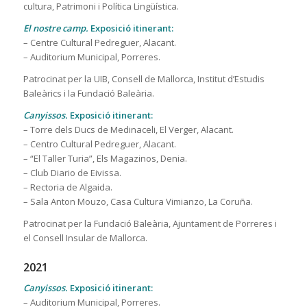
cultura, Patrimoni i Política Lingüística.
El nostre camp.
Exposició itinerant:
– Centre Cultural Pedreguer, Alacant.
– Auditorium Municipal, Porreres.
Patrocinat per la UIB, Consell de Mallorca, Institut d’Estudis
Baleàrics i la Fundació Baleària.
Canyissos.
Exposició itinerant:
– Torre dels Ducs de Medinaceli, El Verger, Alacant.
– Centro Cultural Pedreguer, Alacant.
– “El Taller Turia”, Els Magazinos, Denia.
– Club Diario de Eivissa.
– Rectoria de Algaida.
– Sala Anton Mouzo, Casa Cultura Vimianzo, La Coruña.
Patrocinat per la Fundació Baleària, Ajuntament de Porreres i
el Consell Insular de Mallorca.
2021
Canyissos.
Exposició itinerant:
– Auditorium Municipal, Porreres.