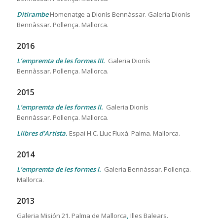
Ditirambe
Homenatge a Dionís Bennàssar. Galeria Dionís
Bennàssar. Pollença. Mallorca.
2016
L’empremta de les formes III.
Galeria Dionís
Bennàssar. Pollença. Mallorca.
2015
L’empremta de les formes II.
Galeria Dionís
Bennàssar. Pollença. Mallorca.
Llibres d’Artista.
Espai H.C.
Lluc Fluxà. Palma. Mallorca.
2014
L’empremta de les formes I.
Galeria Bennàssar. Pollença.
Mallorca.
2013
Galeria Misión 21. Palma de Mallorca
,
Illes Balears.