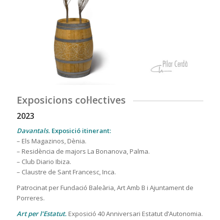
Exposicions col·lectives
2023
Davantals.
Exposició itinerant:
– Els Magazinos, Dènia.
– Residència de majors La Bonanova, Palma.
– Club Diario Ibiza.
– Claustre de Sant Francesc, Inca.
Patrocinat per Fundació Baleària, Art Amb B i Ajuntament de
Porreres.
Art per l
’
Estatut.
Exposició 40 Anniversari Estatut d’Autonomia.