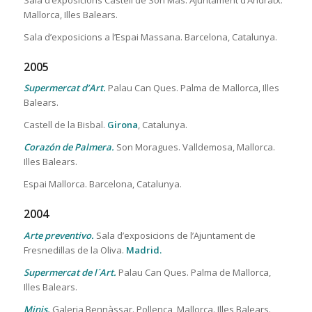
Sala d’exposicions Castell de Son Mas. Ajuntament d’Andratx.
Mallorca, Illes Balears.
Sala d’exposicions a l’Espai Massana. Barcelona, Catalunya.
2005
Supermercat d’Art.
Palau Can Ques. Palma de Mallorca, Illes
Balears.
Castell de la Bisbal.
Girona
, Catalunya.
Corazón de Palmera.
Son Moragues. Valldemosa, Mallorca.
Illes Balears.
Espai Mallorca. Barcelona, Catalunya.
2004
Arte preventivo.
Sala d’exposicions de l’Ajuntament de
Fresnedillas de la Oliva.
Madrid.
Supermercat de l´Art.
Palau Can Ques. Palma de Mallorca,
Illes Balears.
Minis.
Galeria Bennàssar. Pollença, Mallorca. Illes Balears.