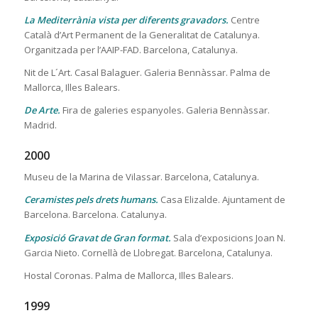
La Mediterrània vista per diferents gravadors.
Centre
Català d’Art Permanent de la Generalitat de Catalunya.
Organitzada per l’AAIP-FAD. Barcelona, Catalunya.
Nit de L´Art. Casal Balaguer. Galeria Bennàssar. Palma de
Mallorca, Illes Balears.
De Arte.
Fira de galeries espanyoles. Galeria Bennàssar.
Madrid.
2000
Museu de la Marina de Vilassar. Barcelona, Catalunya.
Ceramistes pels drets humans.
Casa Elizalde. Ajuntament de
Barcelona. Barcelona. Catalunya.
Exposició Gravat de Gran format.
Sala d’exposicions Joan N.
Garcia Nieto. Cornellà de Llobregat. Barcelona, Catalunya.
Hostal Coronas. Palma de Mallorca, Illes Balears.
1999