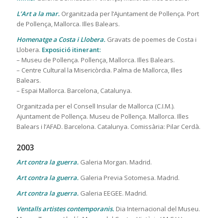
L’Art a la mar.
Organitzada per l’Ajuntament de Pollença. Port
de Pollença, Mallorca. Illes Balears.
Homenatge a Costa i Llobera.
Gravats de poemes de Costa i
Llobera.
Exposició itinerant:
– Museu de Pollença. Pollença, Mallorca. Illes Balears.
– Centre Cultural la Misericòrdia. Palma de Mallorca, Illes
Balears.
– Espai Mallorca. Barcelona, Catalunya.
Organitzada per el Consell Insular de Mallorca (C.I.M.).
Ajuntament de Pollença. Museu de Pollença. Mallorca. Illes
Balears i l’AFAD. Barcelona. Catalunya. Comissària: Pilar Cerdà.
2003
Art contra la guerra.
Galeria Morgan. Madrid.
Art contra la guerra.
Galeria Previa Sotomesa. Madrid.
Art contra la guerra.
Galeria EEGEE. Madrid.
Ventalls artistes contemporanis.
Dia Internacional del Museu.