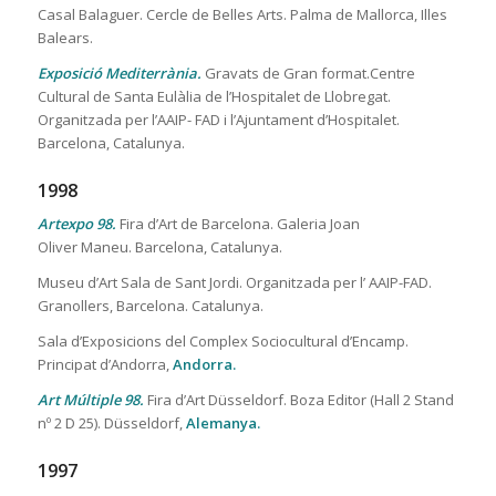
Casal Balaguer. Cercle de Belles Arts. Palma de Mallorca, Illes
Balears.
Exposició Mediterrània.
Gravats de Gran format.Centre
Cultural de Santa Eulàlia de l’Hospitalet de Llobregat.
Organitzada per l’AAIP- FAD i l’Ajuntament d’Hospitalet.
Barcelona, Catalunya.
1998
Artexpo 98.
Fira d’Art de Barcelona. Galeria Joan
Oliver Maneu. Barcelona, Catalunya.
Museu d’Art Sala de Sant Jordi. Organitzada per l’ AAIP-FAD.
Granollers, Barcelona. Catalunya.
Sala d’Exposicions del Complex Sociocultural d’Encamp.
Principat d’Andorra,
Andorra.
Art Múltiple 98.
Fira d’Art Düsseldorf. Boza Editor (Hall 2 Stand
nº 2 D 25). Düsseldorf,
Alemanya.
1997