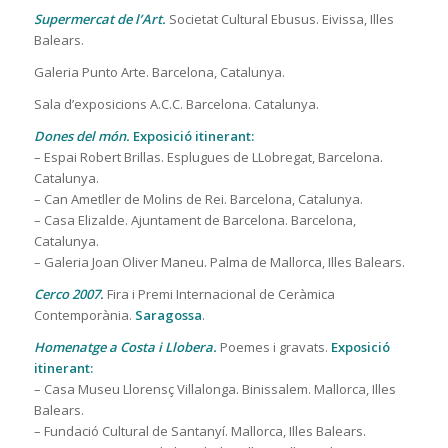
Supermercat de l’Art.
Societat Cultural Ebusus. Eivissa, Illes
Balears.
Galeria Punto Arte. Barcelona, Catalunya.
Sala d’exposicions A.C.C. Barcelona. Catalunya.
Dones del món.
Exposició itinerant:
– Espai Robert Brillas. Esplugues de LLobregat, Barcelona.
Catalunya.
– Can Ametller de Molins de Rei. Barcelona, Catalunya.
– Casa Elizalde. Ajuntament de Barcelona. Barcelona,
Catalunya.
– Galeria Joan Oliver Maneu. Palma de Mallorca, Illes Balears.
Cerco 2007.
Fira i Premi Internacional de Ceràmica
Contemporània.
Saragossa
.
Homenatge a Costa i Llobera.
Poemes i gravats.
Exposició
itinerant:
– Casa Museu Llorensç Villalonga. Binissalem. Mallorca, Illes
Balears.
– Fundació Cultural de Santanyí. Mallorca, Illes Balears.