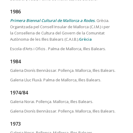
1986
Primera Biennal Cultural de Mallorca a Rodes.
Grècia.
Organitzada pel Consell Insular de Mallorca (C.I.M.) i per
la Conselleria de Cultura del Govern de la Comunitat
Autònoma de les Illes Balears (C.A.I.B.).
Grècia
Escola d’Arts i Oficis . Palma de Mallorca, Illes Balears.
1984
Galeria Dionís Bennàssar. Pollença. Mallorca, Illes Balears.
Galeria Lluc Fluxà. Palma de Mallorca, Illes Balears.
1974/84
Galeria Norai. Pollença. Mallorca, Illes Balears.
Galeria Dionís Bennàssar. Pollença. Mallorca, Illes Balears.
1973
Galeria Norai. Pollença. Mallorca, Illes Balears.