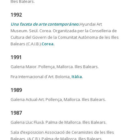
Illes Balears.
1992
Una faceta de arte contemporáneo.
Hyundai Art
Museum. Seül. Corea. Organitzada per la Conselleria de
Cultura del Govern de la Comunitat Autònoma de les Illes
Balears (C.A.I.B.).
Corea.
1991
Galeria Maior. Pollença, Mallorca. Illes Balears.
Fira Internacional d´Art. Bolonia,
Itàlia.
1989
Galeria Actual-Art. Pollença, Mallorca. Illes Balears.
1987
Galeria Lluc Fluxà. Palma de Mallorca. Illes Balears.
Sala d’exposicion Associació de Ceramistes de les Illes
Balears. (A.C.B.). Palma de Mallorca, Illes Balears.