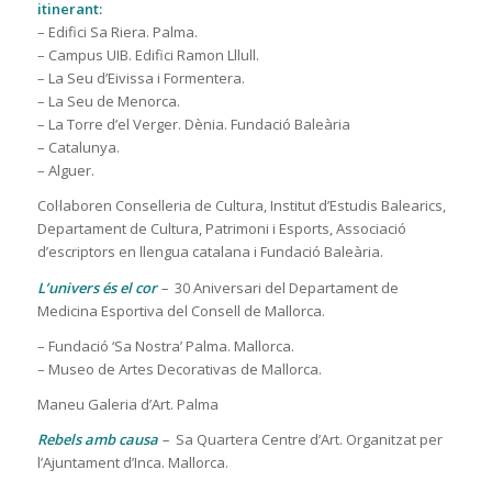
itinerant:
– Edifici Sa Riera. Palma.
– Campus UIB. Edifici Ramon Lllull.
– La Seu d’Eivissa i Formentera.
– La Seu de Menorca.
– La Torre d’el Verger. Dènia. Fundació Baleària
– Catalunya.
– Alguer.
Col·laboren Conselleria de Cultura, Institut d’Estudis Balearics,
Departament de Cultura, Patrimoni i Esports, Associació
d’escriptors en llengua catalana i Fundació Baleària.
L’univers és el cor
–
30 Aniversari del Departament de
Medicina Esportiva del Consell de Mallorca.
– Fundació ‘Sa Nostra’ Palma. Mallorca.
– Museo de Artes Decorativas de Mallorca.
Maneu Galeria d’Art. Palma
Rebels amb causa
–
Sa Quartera Centre d’Art. Organitzat per
l’Ajuntament d’Inca. Mallorca.