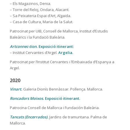
– Els Magazinos, Denia.
– Torre del Reloj, Ondara, Alacant.
– Sa Peixateria Espai d’Art, Algaida.
– Casa de Cultura, Maria de la Salut.
Patrocinat per UIB, Consell de Mallorca, Institut d’Estudis
Baleàrics i la Fundació Baleària.
Artconnec-tion.
Exposició itinerant:
–
Institut Cervantes d’Argel.
Argelia.
Patrocinat per l’Institut Cervantes i l’Embaixada d’Espanya a
Argel.
2020
Vinart.
Galeria Dionís Bennàssar. Pollença. Mallorca.
Roncadors Moixos.
Exposició itinerant.
Patrocina Consell de Mallorca i Fundación Baleària.
Tancats (Encerrados).
Jardins de tramuntana. Palma de
Mallorca.