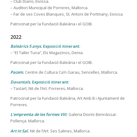
– Club Diario, Eivissa.
– Auditori Municipal de Porreres, Mallorca.
– Far de ses Coves Blanques, St. Antoni de Portmany, Eivissa.
Patrocinat per la Fundació Baleària i el GOIB.
2022
Baleàrics 5 anys.
Exposició itinerant:
– “El Taller Turia”, Els Magazinos, Denia.
Patrocinat per la Fundació Baleària i el GOIB.
Pacem.
Centre de Cultura Ca’n Garau, Sencelles, Mallorca.
Davantals.
Exposició itinerant:
– Tastart, Nit de l’Art. Porreres, Mallorca.
Patrocinat per la Fundació Baleària, Art Amb B i Ajuntament de
Porreres.
L’empremta de les formes VIII.
Galeria Dionís Bennàssar.
Pollença. Mallorca.
Art in Sal.
Nit de l’Art. Ses Salines, Mallorca.