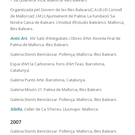
– Sa Quartera. Inca, Mallorca. Illes Balears.
Organitzada pel Govern de les Illes Balears(C.A.I.B.) El Consell
de Mallorca(C.I.M.) L’Ajuntament de Palma. La Fundació Sa
Nostra Caixa de Balears. L’Institut d’Estudis Baleàrics. Mallorca,
Illes Balears.
Antic Art.
XIV Saló d’Antiguitats i Obres d’Art. Recinte Firal de
Palma de Mallorca. Illes Balears.
Galeria Dionís Bennàssar. Pollença, Mallorca. Illes Balears.
Espai d’Art la Carbonera. Fons d’Art Teas. Barcelona,
Catalunya.
Galeria Punto Arte. Barcelona, Catalunya.
Galeria Misión 21. Palma de Mallorca, Illes Balears.
Galería Dionís Bennàssar. Pollença. Mallorca. Illes Balears.
Sibil·la.
Celler de Ca S’hereu. Llucmajor. Mallorca.
2007
Galeria Dionís Bennàssar. Pollença. Mallorca, Illes Balears.