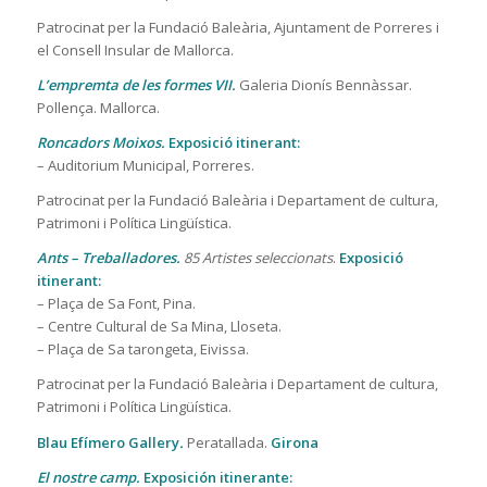
Patrocinat per la Fundació Baleària, Ajuntament de Porreres i
el Consell Insular de Mallorca.
L’empremta de les formes VII.
Galeria Dionís Bennàssar.
Pollença. Mallorca.
Roncadors Moixos.
Exposició itinerant:
– Auditorium Municipal, Porreres.
Patrocinat per la Fundació Baleària i Departament de cultura,
Patrimoni i Política Lingüística.
Ants – Treballadores.
85 Artistes seleccionats
.
Exposició
itinerant:
– Plaça de Sa Font, Pina.
– Centre Cultural de Sa Mina, Lloseta.
– Plaça de Sa tarongeta, Eivissa.
Patrocinat per la Fundació Baleària i Departament de cultura,
Patrimoni i Política Lingüística.
Blau Efímero Gallery
.
Peratallada.
Girona
El nostre camp.
Exposición itinerante: