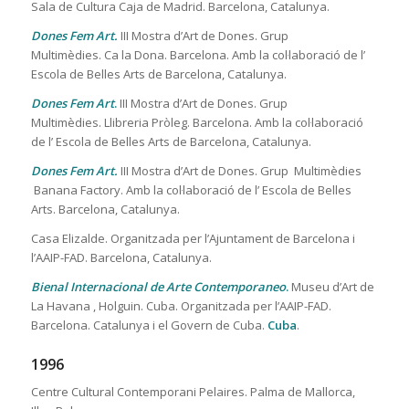
Sala de Cultura Caja de Madrid. Barcelona, Catalunya.
Dones Fem Art.
III Mostra d’Art de Dones. Grup
Multimèdies. Ca la Dona. Barcelona. Amb la col·laboració de l’
Escola de Belles Arts de Barcelona, Catalunya.
Dones Fem Art
.
III Mostra d’Art de Dones. Grup
Multimèdies. Llibreria Pròleg. Barcelona. Amb la col·laboració
de l’ Escola de Belles Arts de Barcelona, Catalunya.
Dones Fem Art.
III Mostra d’Art de Dones. Grup Multimèdies
Banana Factory. Amb la col·laboració de l’ Escola de Belles
Arts. Barcelona, Catalunya.
Casa Elizalde. Organitzada per l’Ajuntament de Barcelona i
l’AAIP-FAD. Barcelona, Catalunya.
Bienal Internacional de Arte Contemporaneo
.
Museu d’Art de
La Havana , Holguin. Cuba. Organitzada per l’AAIP-FAD.
Barcelona. Catalunya i el Govern de Cuba.
Cuba
.
1996
Centre Cultural Contemporani Pelaires. Palma de Mallorca,