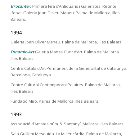
Brocanter.
Primera Fira d’Antiquaris i Galeristes. Recinte
Ifebal. Galeria Joan Oliver Maneu. Palma de Mallorca, Illes
Balears.
1994
Galeria Joan Oliver Maneu. Palma de Mallorca, Illes Balears.
Dinamic-Art
Galeria Maneu Punt d’Art. Palma de Mallorca.
Illes Balears.
Centre Català d’Art Permanent de la Generalitat de Catalunya.
Barcelona, Catalunya.
Centre Cultural Contemporani Pelaires. Palma de Mallorca,
Illes Balears.
Fundació Miró. Palma de Mallorca, Illes Balears.
1993
Associació d’Artistes núm. 5. Santanyí, Mallorca. Illes Balears.
Sala Guillem Mesquida. La Misericòrdia. Palma de Mallorca,