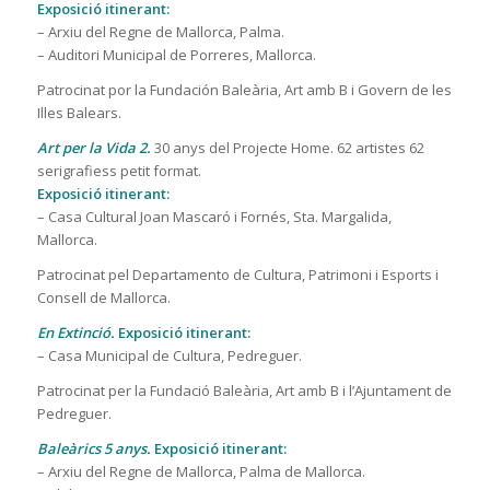
Exposició itinerant:
– Arxiu del Regne de Mallorca, Palma.
– Auditori Municipal de Porreres, Mallorca.
Patrocinat por la Fundación Baleària, Art amb B i Govern de les
Illes Balears.
Art per la Vida 2.
30 anys del Projecte Home. 62 artistes 62
serigrafiess petit format.
Exposició itinerant:
– Casa Cultural Joan Mascaró i Fornés, Sta. Margalida,
Mallorca.
Patrocinat pel Departamento de Cultura, Patrimoni i Esports i
Consell de Mallorca.
En Extinció.
Exposició itinerant:
– Casa Municipal de Cultura, Pedreguer.
Patrocinat per la Fundació Baleària, Art amb B i l’Ajuntament de
Pedreguer.
Baleàrics 5 anys.
Exposició itinerant:
– Arxiu del Regne de Mallorca, Palma de Mallorca.