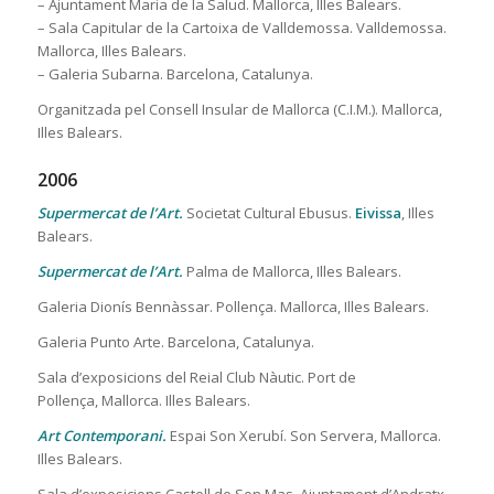
– Ajuntament Maria de la Salud. Mallorca, Illes Balears.
– Sala Capitular de la Cartoixa de Valldemossa. Valldemossa.
Mallorca, Illes Balears.
– Galeria Subarna. Barcelona, Catalunya.
Organitzada pel Consell Insular de Mallorca (C.I.M.). Mallorca,
Illes Balears.
2006
Supermercat de l’Art.
Societat Cultural Ebusus.
Eivissa
, Illes
Balears.
Supermercat de l’Art.
Palma de Mallorca, Illes Balears.
Galeria Dionís Bennàssar. Pollença. Mallorca, Illes Balears.
Galeria Punto Arte. Barcelona, Catalunya.
Sala d’exposicions del Reial Club Nàutic. Port de
Pollença, Mallorca. Illes Balears.
Art Contemporani.
Espai Son Xerubí. Son Servera, Mallorca.
Illes Balears.