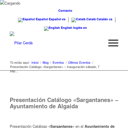
Contacto
Español
Español
es
Català
Catalán
ca
English
Inglés
en
Tú estás aquí:
Inicio
/
Blog
/
Eventos
/
Últimos Eventos
/
Presentación Catálogo «Sargantanes» – Inauguración sábado, 7
sep...
Presentación Catálogo «Sargantanes» –
Ayuntamiento de Algaida
Presentación Catálogo
«Sargantanes»
en el
Ayuntamiento de